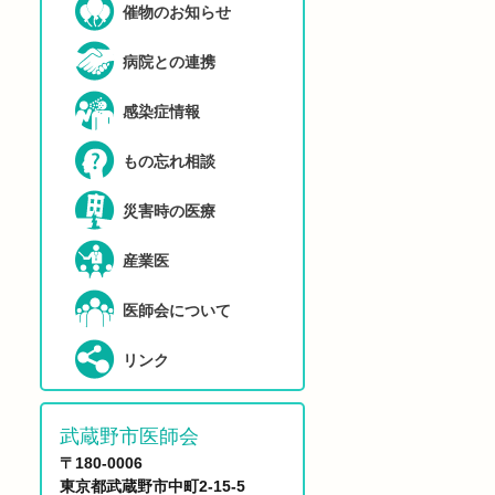
催物のお知らせ
病院との連携
感染症情報
もの忘れ相談
災害時の医療
産業医
医師会について
リンク
武蔵野市医師会
〒180-0006
東京都武蔵野市中町2-15-5