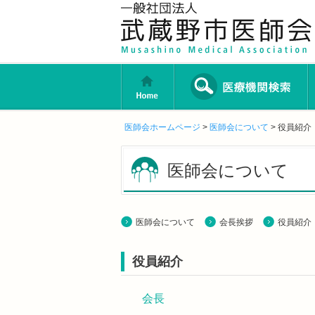
home
医師会ホームページ
>
医師会について
> 役員紹介
医師会について
医師会について
会長挨拶
役員紹介
役員紹介
会長