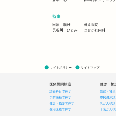
監事
田原 順雄
田原医院
長谷川 ひとみ
はせがわ内科
サイトポリシー
サイトマップ
医療機関検索
健診・検
診療科目で探す
妊婦・乳幼
予防接種で探す
市民健康診
健診・検診で探す
乳がん検診
在宅医療で探す
子宮がん検