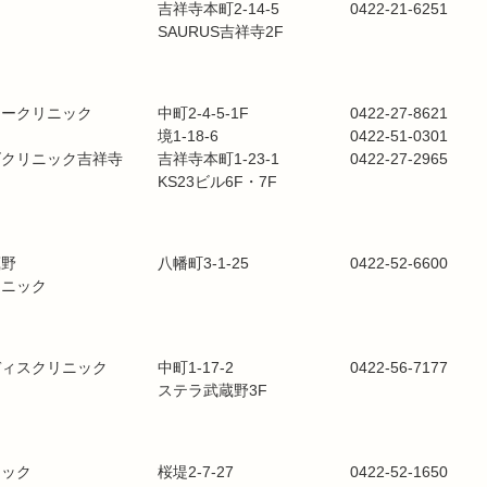
吉祥寺本町2-14-5
0422-21-6251
SAURUS吉祥寺2F
リークリニック
中町2-4-5-1F
0422-27-8621
境1-18-6
0422-51-0301
ズクリニック吉祥寺
吉祥寺本町1-23-1
0422-27-2965
KS23ビル6F・7F
蔵野
八幡町3-1-25
0422-52-6600
リニック
ディスクリニック
中町1-17-2
0422-56-7177
ステラ武蔵野3F
ニック
桜堤2-7-27
0422-52-1650